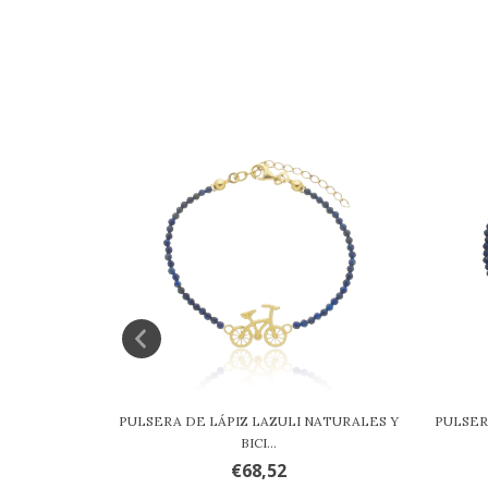
NATURALES Y
PULSERA DE LÁPIZ LAZULI NATURALES Y
PULSER
BICI...
€68,52