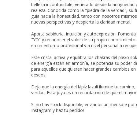
belleza inconfundible, venerado desde la antigüedad 
realeza. Conocida como la "piedra de la verdad", su fr
guía hacia la honestidad, tanto con nosotros mismos
nuevas perspectivas y despierta la claridad mental.
Aporta sabiduría, intuición y autoexpresión. Fomenta
"YO" y reconocer el valor de su propio conocimiento.
en un entorno profesional y a nivel personal a recupe
Este cristal activa y equilibra los chakras del plexo s
de energía están en armonía, se potencia su poder de
para aquellos que quieren hacer grandes cambios en 
deseos.
Deja que la energía del lápiz lazuli ilumine tu camino,
verdad. Esta joya es un recordatorio de que el mayor p
Si no hay stock disponible, envíanos un mensaje por
Instagram y haz tu pedido!