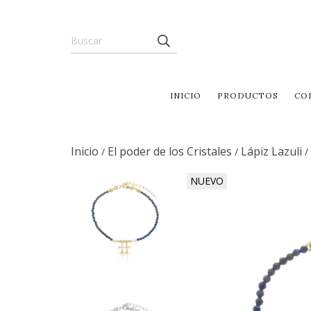
INICIO
PRODUCTOS
CO
Inicio
El poder de los Cristales
Lápiz Lazuli
/
/
/
NUEVO