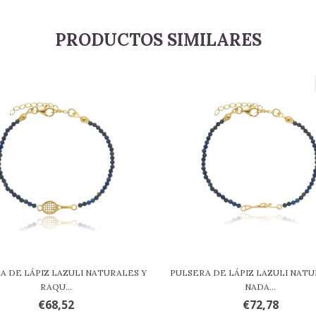
PRODUCTOS SIMILARES
A DE LÁPIZ LAZULI NATURALES Y
PULSERA DE LÁPIZ LAZULI NATU
RAQU...
NADA...
€68,52
€72,78