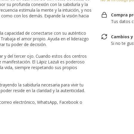
por su profunda conexión con la sabiduría y la
ecuencia estimula la mente y la intuición, y nos
Compra pr
 como con los demás. Expande la visión hacia
Tus datos c
 la capacidad de conectarse con su auténtico
Cambios y
 Trabaja el amor propio. Ayuda en el liderazgo
Si no te gu
rar tu poder de decisión.
olar y del tercer ojo. Cuando estos dos centros
 manifestación. El Lápiz Lazuli es poderoso
la vida, siempre respetando sus propios
 trayendo la sabiduría necesaria para vivir tu
oder reside en la claridad y la autenticidad.
 correo electrónico, WhatsApp, Facebook o