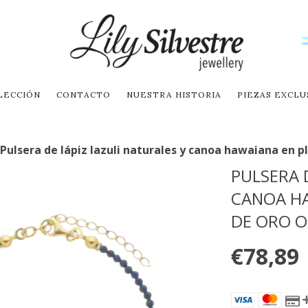
LECCIÓN
CONTACTO
NUESTRA HISTORIA
PIEZAS EXCLU
Pulsera de lápiz lazuli naturales y canoa hawaiana en p
PULSERA 
CANOA H
DE ORO O
€78,89