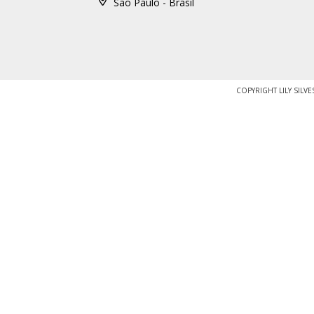
São Paulo - Brasil
COPYRIGHT LILY SILV