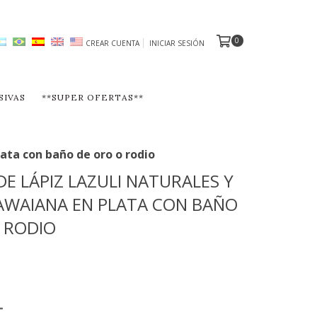
0
CREAR CUENTA
INICIAR SESIÓN
SIVAS
**SUPER OFERTAS**
lata con baño de oro o rodio
DE LÁPIZ LAZULI NATURALES Y
AWAIANA EN PLATA CON BAÑO
 RODIO