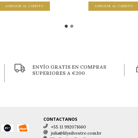
AGREGAR AL CARRITO
AGREGAR AL CARRITO
ENVÍO GRATIS EN COMPRAS
SUPERIORES A €200
CONTACTANOS
+55 11 992071660
julia@lilysilvestre.com.br