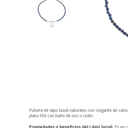
Pulsera de lápiz lazuli naturales con colgante de c
plata 950 con baño de oro o rodio.
Propiedades y beneficios del Lápiz lazuli:
Es un c