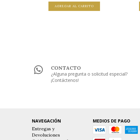
TO
AGREGAR AL CARRITO
CONTACTO
¿Alguna pregunta o solicitud especial?
¡Contáctenos!
NAVEGACIÓN
MEDIOS DE PAGO
Entregas y
Devoluciones