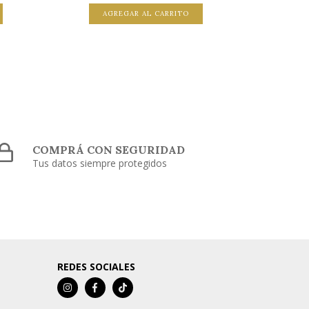
AGREGAR AL CARRITO
A
COMPRÁ CON SEGURIDAD
Tus datos siempre protegidos
REDES SOCIALES