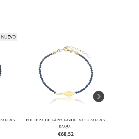
NUEVO
RALES Y
PULSERA DE LÁPIZ LAZULI NATURALES Y
PULSERA DE
RAQU...
€68,52