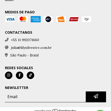
MEDIOS DE PAGO
CONTACTANOS
+55 11 992071660
julia@lilysilvestre.com.br
São Paulo - Brasil
REDES SOCIALES
NEWSLETTER