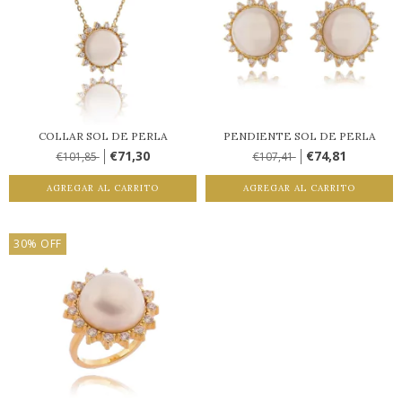
COLLAR SOL DE PERLA
PENDIENTE SOL DE PERLA
€71,30
€74,81
€101,85
€107,41
AGREGAR AL CARRITO
AGREGAR AL CARRITO
30
%
OFF