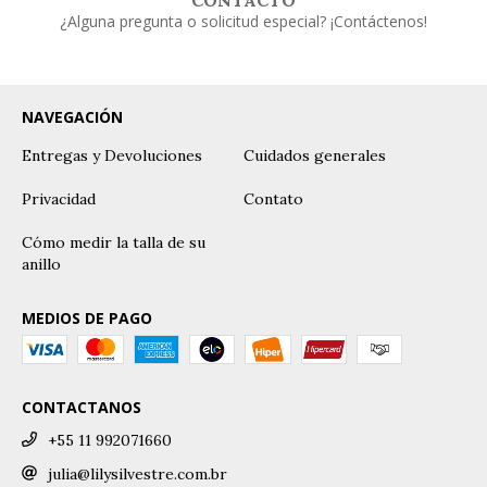
CONTACTO
¿Alguna pregunta o solicitud especial? ¡Contáctenos!
NAVEGACIÓN
Entregas y Devoluciones
Cuidados generales
Privacidad
Contato
Cómo medir la talla de su
anillo
MEDIOS DE PAGO
CONTACTANOS
+55 11 992071660
julia@lilysilvestre.com.br