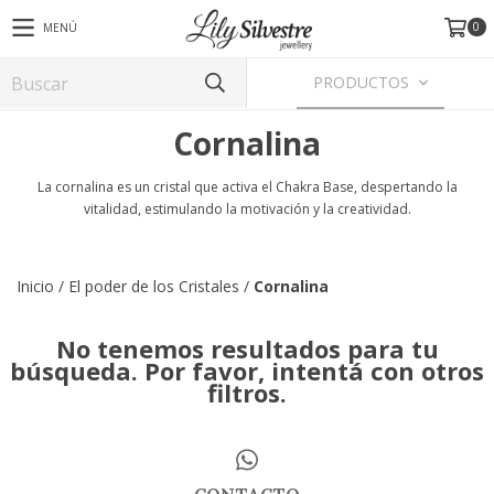
0
MENÚ
PRODUCTOS
Cornalina
La cornalina es un cristal que activa el Chakra Base, despertando la
vitalidad, estimulando la motivación y la creatividad.
Inicio
/
El poder de los Cristales
/
Cornalina
No tenemos resultados para tu
búsqueda. Por favor, intentá con otros
filtros.