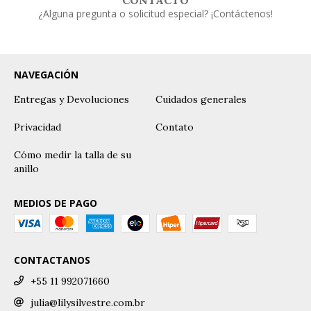
CONTACTO
¿Alguna pregunta o solicitud especial? ¡Contáctenos!
NAVEGACIÓN
Entregas y Devoluciones
Cuidados generales
Privacidad
Contato
Cómo medir la talla de su
anillo
MEDIOS DE PAGO
CONTACTANOS
+55 11 992071660
julia@lilysilvestre.com.br