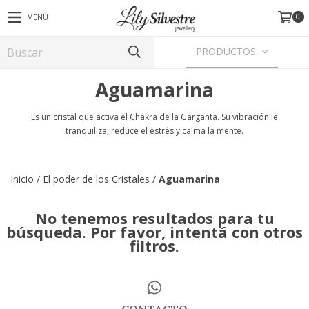
0
MENÚ
PRODUCTOS
Aguamarina
Es un cristal que activa el Chakra de la Garganta. Su vibración le
tranquiliza, reduce el estrés y calma la mente.
Inicio
/
El poder de los Cristales
/
Aguamarina
No tenemos resultados para tu
búsqueda. Por favor, intentá con otros
filtros.