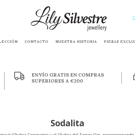
LECCIÓN
CONTACTO
NUESTRA HISTORIA
PIEZAS EXCLU
ENVÍO GRATIS EN COMPRAS
SUPERIORES A €200
Sodalita
 pineal (Chakra Coronario) y el Chakra del Tercer Ojo, proporcionan