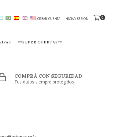
0
CREAR CUENTA
INICIAR SESIÓN
SIVAS
**SUPER OFERTAS**
COMPRÁ CON SEGURIDAD
Tus datos siempre protegidos
do meditaciones más