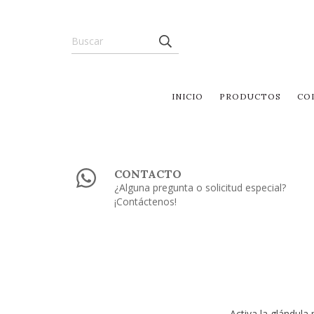
INICIO
PRODUCTOS
CO
CONTACTO
¿Alguna pregunta o solicitud especial?
¡Contáctenos!
Activa la glándula