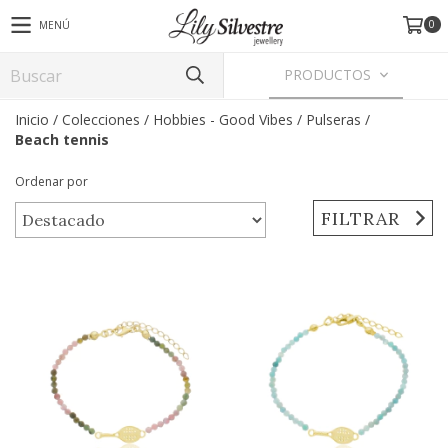
0
MENÚ
PRODUCTOS
Inicio
/
Colecciones
/
Hobbies - Good Vibes
/
Pulseras
/
Beach tennis
Ordenar por
FILTRAR