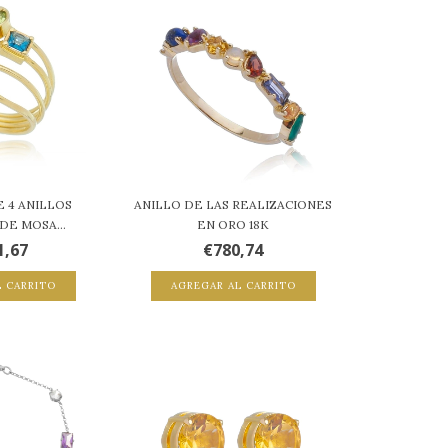
 4 ANILLOS
ANILLO DE LAS REALIZACIONES
DE MOSA...
EN ORO 18K
1,67
€780,74
L CARRITO
AGREGAR AL CARRITO