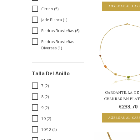
AGREGAR AL CAR
Citrino (5)
Jade Blanca (1)
Piedras Brasileñas (6)
Piedras Brasileñas
Diversas (1)
Talla Del Anillo
7 (2)
GARGANTILLA DE 
8 (2)
CHAKRAS EN PLATA
€233,70
9 (2)
AGREGAR AL CAR
10 (2)
10/12 (2)