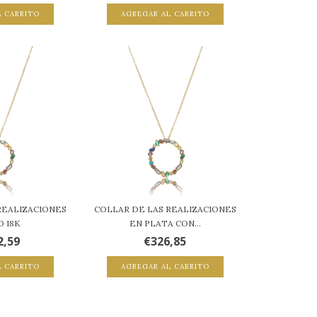
L CARRITO
AGREGAR AL CARRITO
REALIZACIONES
COLLAR DE LAS REALIZACIONES
O 18K
EN PLATA CON...
2,59
€326,85
L CARRITO
AGREGAR AL CARRITO