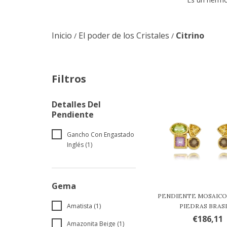
Inicio
El poder de los Cristales
Citrino
/
/
Filtros
Detalles Del
Pendiente
Gancho Con Engastado
Inglés (1)
Gema
PENDIENTE MOSAICO
Amatista (1)
PIEDRAS BRASIL
€186,11
Amazonita Beige (1)