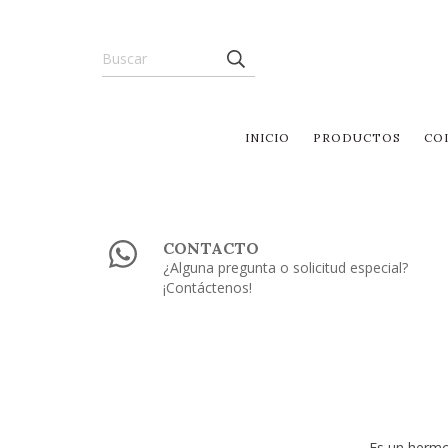
INICIO
PRODUCTOS
CO
CONTACTO
¿Alguna pregunta o solicitud especial?
¡Contáctenos!
Es un hermos