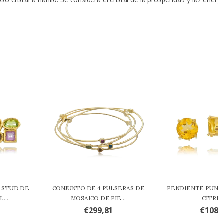
 STUD DE
CONJUNTO DE 4 PULSERAS DE
PENDIENTE PUN
...
MOSAICO DE PIE...
CITR
€299,81
€108