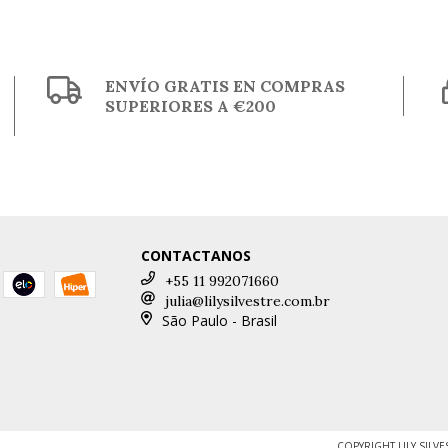
ENVÍO GRATIS EN COMPRAS
SUPERIORES A €200
CONTACTANOS
+55 11 992071660
julia@lilysilvestre.com.br
São Paulo - Brasil
COPYRIGHT LILY SILV