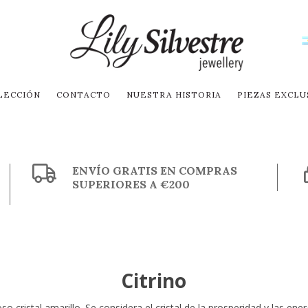
LECCIÓN
CONTACTO
NUESTRA HISTORIA
PIEZAS EXCLU
ENVÍO GRATIS EN COMPRAS
SUPERIORES A €200
Citrino
o cristal amarillo. Se considera el cristal de la prosperidad y las ener