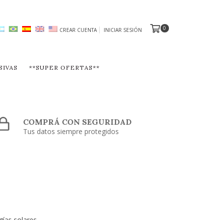
0
CREAR CUENTA
INICIAR SESIÓN
SIVAS
**SUPER OFERTAS**
COMPRÁ CON SEGURIDAD
Tus datos siempre protegidos
gías solares.