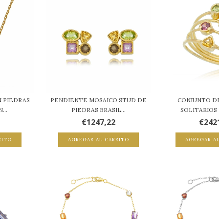
N PIEDRAS
PENDIENTE MOSAICO STUD DE
CONJUNTO DE
...
PIEDRAS BRASIL...
SOLITARIOS 
€1247,22
€242
RITO
AGREGAR AL CARRITO
AGREGAR A