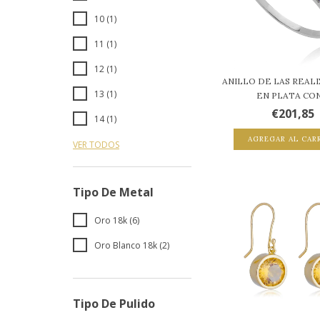
10 (1)
11 (1)
12 (1)
ANILLO DE LAS REAL
13 (1)
EN PLATA CON.
€201,85
14 (1)
AGREGAR AL CAR
VER TODOS
Tipo De Metal
Oro 18k (6)
Oro Blanco 18k (2)
Tipo De Pulido