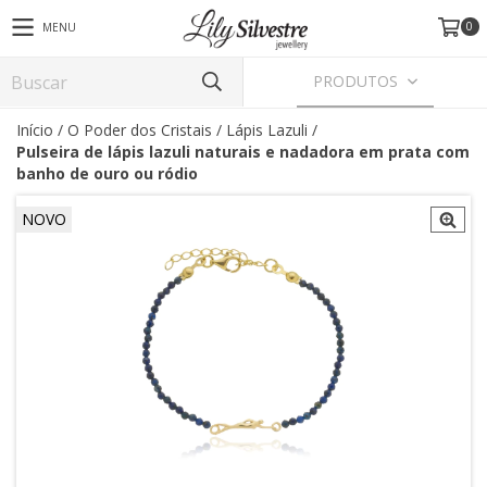
0
MENU
PRODUTOS
Início
/
O Poder dos Cristais
/
Lápis Lazuli
/
Pulseira de lápis lazuli naturais e nadadora em prata com
banho de ouro ou ródio
NOVO