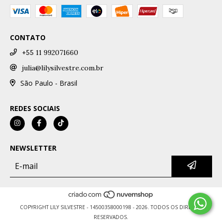
CONTATO
+55 11 992071660
julia@lilysilvestre.com.br
São Paulo - Brasil
REDES SOCIAIS
NEWSLETTER
COPYRIGHT LILY SILVESTRE - 14500358000198 - 2026. TODOS OS DIREITOS
RESERVADOS.