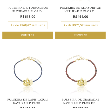
PULSEIRA DE TURMALINAS
PULSEIRA DE AMAZONITAS
NATURAIS E FLOR D...
NATURAIS E FLOR D...
R$618,00
R$494,00
9
x de
R$68,67
sem juros
7
x de
R$70,57
sem juros
COMPRAR
COMPRAR
PULSEIRA DE LÁPIS LAZULI
PULSEIRA DE GRANADAS
NATURAIS E FLOR...
NATURAIS E FLOR DE...