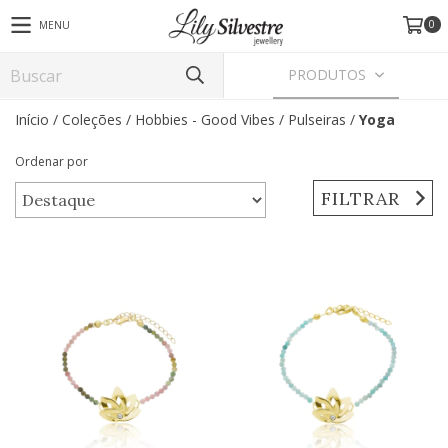
0
MENU
PRODUTOS
Início
/
Coleções
/
Hobbies - Good Vibes
/
Pulseiras
/
Yoga
Ordenar por
FILTRAR