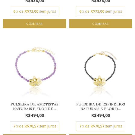
R$438,00
R$438,00
6
x de
R$73,00
sem juros
6
x de
R$73,00
sem juros
COMPRAR
COMPRAR
PULSEIRA DE AMETISTAS
PULSEIRA DE ESPINÉLIOS
NATURAIS E FLOR DE...
NATURAIS E FLOR D...
R$494,00
R$494,00
7
x de
R$70,57
sem juros
7
x de
R$70,57
sem juros