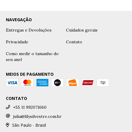
NAVEGAÇÃO
Entregas e Devoluções
Cuidados gerais
Privacidade
Contato
Como medir o tamanho do
seu anel
MEIOS DE PAGAMENTO
CONTATO
+55 11 992071660
julia@lilysilvestre.com.br
São Paulo - Brasil