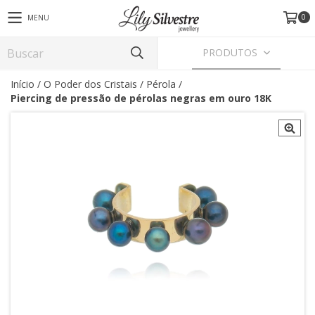
0
MENU
PRODUTOS
Início
/
O Poder dos Cristais
/
Pérola
/
Piercing de pressão de pérolas negras em ouro 18K