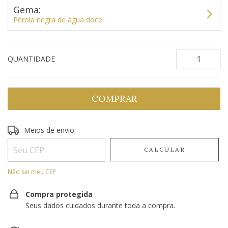
Gema:
Pérola negra de água doce
QUANTIDADE
Entregas para o CEP:
Meios de envio
ALTERAR CEP
CALCULAR
Não sei meu CEP
Compra protegida
Seus dados cuidados durante toda a compra.