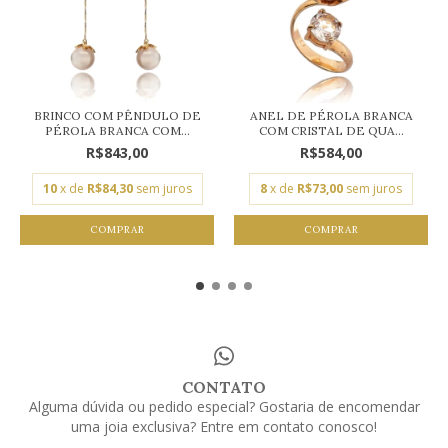
BRINCO COM PÊNDULO DE
ANEL DE PÉROLA BRANCA
PÉROLA BRANCA COM...
COM CRISTAL DE QUA...
R$843,00
R$584,00
10
x de
R$84,30
sem juros
8
x de
R$73,00
sem juros
COMPRAR
COMPRAR
CONTATO
Alguma dúvida ou pedido especial? Gostaria de encomendar
uma joia exclusiva? Entre em contato conosco!