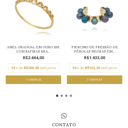
ANEL GRADUAL EM OURO 18K
PIERCING DE PRESSÃO DE
COM SAFIRAS BRA...
PÉROLAS NEGRAS EM...
R$2.664,00
R$1.633,00
10
x de
R$266,40
sem juros
10
x de
R$163,30
sem juros
COMPRAR
COMPRAR
CONTATO