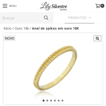
0
MENU
PRODUTOS
Início
/
Ouro 18k
/
Anel de spikes em ouro 18K
NOVO