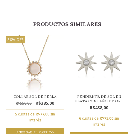
PRODUCTOS SIMILARES
30
%
OFF
COLLAR SOL DE PERLA
PENDIENTE DE SOL EN
PLATA CON BAÑO DE OR...
R$385,00
R$550,00
R$438,00
5
cuotas de
R$77,00
sin
6
cuotas de
R$73,00
sin
interés
interés
AGREGAR AL CARRITO