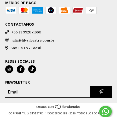
MEDIOS DE PAGO
CONTACTANOS
+55 11 992071660
julia@lilysilvestre.com.br
São Paulo - Brasil
REDES SOCIALES
NEWSLETTER
COPYRIGHT LILY SILVESTRE - 14500358000198 - 2026. TODOS LOS DERECHOS