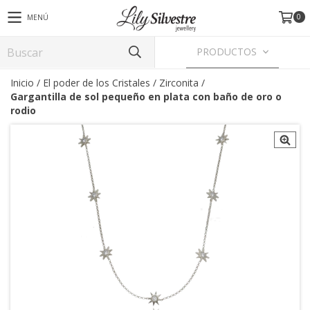
0
MENÚ
PRODUCTOS
Inicio
/
El poder de los Cristales
/
Zirconita
/
Gargantilla de sol pequeño en plata con baño de oro o
rodio