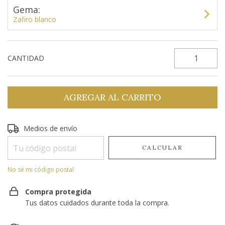
Gema:
Zafiro blanco
CANTIDAD
Entregas para el CP:
Medios de envío
CAMBIAR CP
CALCULAR
No sé mi código postal
Compra protegida
Tus datos cuidados durante toda la compra.