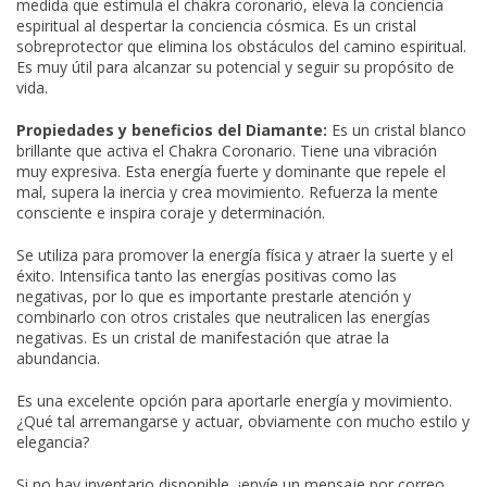
medida que estimula el chakra coronario, eleva la conciencia
espiritual al despertar la conciencia cósmica. Es un cristal
sobreprotector que elimina los obstáculos del camino espiritual.
Es muy útil para alcanzar su potencial y seguir su propósito de
vida.
Propiedades y beneficios del Diamante:
Es un cristal blanco
brillante que activa el Chakra Coronario. Tiene una vibración
muy expresiva. Esta energía fuerte y dominante que repele el
mal, supera la inercia y crea movimiento. Refuerza la mente
consciente e inspira coraje y determinación.
Se utiliza para promover la energía física y atraer la suerte y el
éxito. Intensifica tanto las energías positivas como las
negativas, por lo que es importante prestarle atención y
combinarlo con otros cristales que neutralicen las energías
negativas. Es un cristal de manifestación que atrae la
abundancia.
Es una excelente opción para aportarle energía y movimiento.
¿Qué tal arremangarse y actuar, obviamente con mucho estilo y
elegancia?
Si no hay inventario disponible, ¡envíe un mensaje por correo