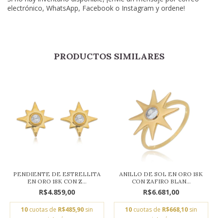
electrónico, WhatsApp, Facebook o Instagram y ordene!
PRODUCTOS SIMILARES
PENDIENTE DE ESTRELLITA
ANILLO DE SOL EN ORO 18K
EN ORO 18K CON Z...
CON ZAFIRO BLAN...
R$4.859,00
R$6.681,00
10
cuotas de
R$485,90
sin
10
cuotas de
R$668,10
sin