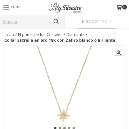
0
MENÚ
PRODUCTOS
Inicio
/
El poder de los Cristales
/
Diamante
/
Collar Estrella en oro 18K con Zafiro blanco o Brillante