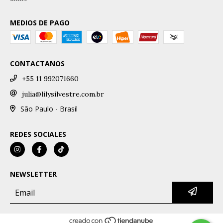
MEDIOS DE PAGO
CONTACTANOS
+55 11 992071660
julia@lilysilvestre.com.br
São Paulo - Brasil
REDES SOCIALES
NEWSLETTER