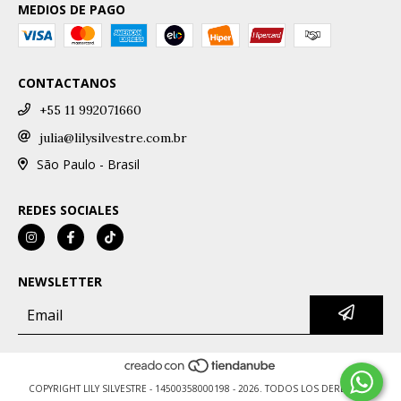
MEDIOS DE PAGO
CONTACTANOS
+55 11 992071660
julia@lilysilvestre.com.br
São Paulo - Brasil
REDES SOCIALES
NEWSLETTER
COPYRIGHT LILY SILVESTRE - 14500358000198 - 2026. TODOS LOS DERECHOS