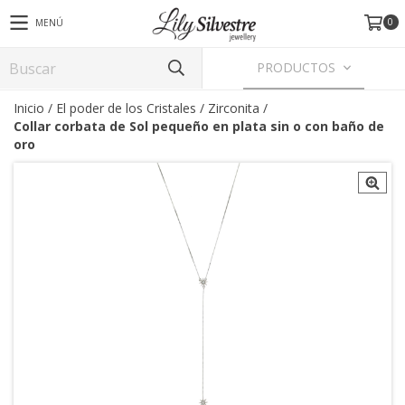
0
MENÚ
PRODUCTOS
Inicio
/
El poder de los Cristales
/
Zirconita
/
Collar corbata de Sol pequeño en plata sin o con baño de
oro