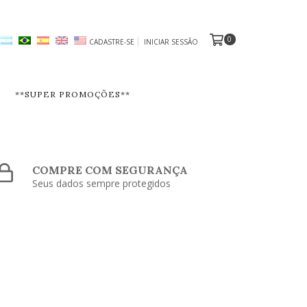
0
CADASTRE-SE
INICIAR SESSÃO
**SUPER PROMOÇÕES**
COMPRE COM SEGURANÇA
Seus dados sempre protegidos