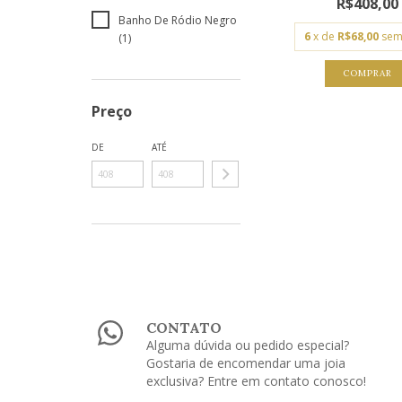
R$408,00
Banho De Ródio Negro
6
x de
R$68,00
sem
(1)
COMPRAR
Preço
DE
ATÉ
CONTATO
Alguma dúvida ou pedido especial?
Gostaria de encomendar uma joia
exclusiva? Entre em contato conosco!