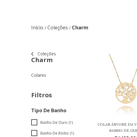
Início
Coleções
Charm
/
/
Coleções
Charm
Colares
Filtros
Tipo De Banho
Banho De Ouro (1)
COLAR ÁRVORE DA V
BANHO DE OU
Banho De Ródio (1)