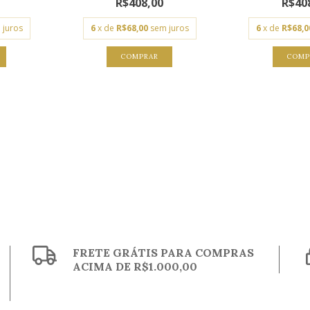
R$408,00
R$40
 juros
6
x de
R$68,00
sem juros
6
x de
R$68,0
COMPRAR
COMP
FRETE GRÁTIS PARA COMPRAS
ACIMA DE R$1.000,00