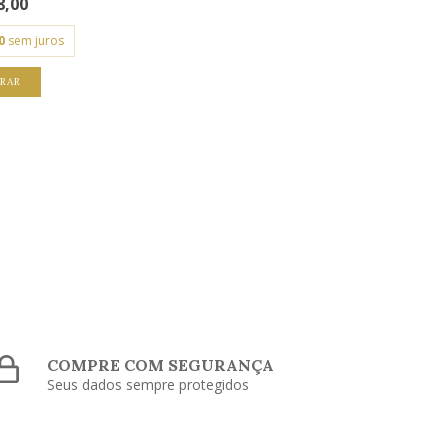
8,00
0
sem juros
RAR
COMPRE COM SEGURANÇA
Seus dados sempre protegidos